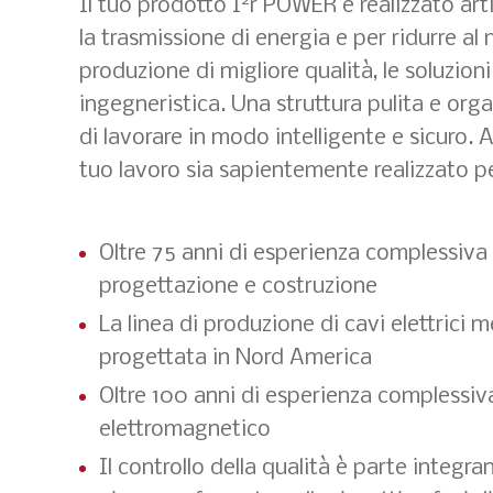
Il tuo prodotto I
r POWER è realizzato arti
la trasmissione di energia e per ridurre a
produzione di migliore qualità, le soluzio
ingegneristica. Una struttura pulita e org
di lavorare in modo intelligente e sicuro. 
tuo lavoro sia sapientemente realizzato pe
Oltre 75 anni di esperienza complessiva 
progettazione e costruzione
La linea di produzione di cavi elettrici m
progettata in Nord America
Oltre 100 anni di esperienza complessiva 
elettromagnetico
Il controllo della qualità è parte integra