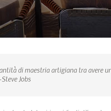
ntità di maestria artigiana tra avere u
–Steve Jobs