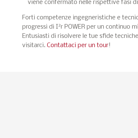
viene confermato nelle rispettive fasi d
Forti competenze ingegneristiche e tecni
2
progressi di I
r POWER per un continuo m
Entusiasti di risolvere le tue sfide tecniche
visitarci.
Contattaci per un tour
!