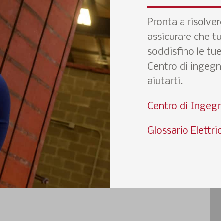
Pronta a risolver
assicurare che tu
soddisfino le tu
Centro di ingegne
aiutarti.
Centro di Ingegn
Glossario Elettri