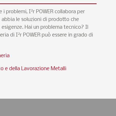
2
e i problemi, I
r POWER collabora per
 abbia le soluzioni di prodotto che
e esigenze. Hai un problema tecnico? Il
2
ria di I
r POWER può essere in grado di
eria
co e della Lavorazione Metalli