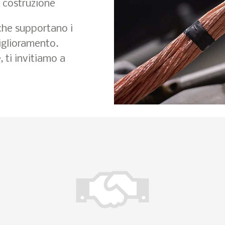
i costruzione
che supportano i
iglioramento.
, ti invitiamo a