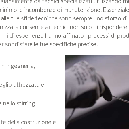
gianalmente da tecnici specializzati utilizzando m
l minimo le incombenze di manutenzione. Essenziale
ni alle tue sfide tecniche sono sempre uno sforzo d
anizzata consente ai tecnici non solo di risponder
Anni di esperienza hanno affinato i processi di prod
r soddisfare le tue specifiche precise.
in ingegneria,
eglio attrezzata e
nello stirring
nte della costruzione e