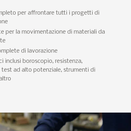
leto per affrontare tutti i progetti di
ione
e per la movimentazione di materiali da
ate
omplete di lavorazione
i inclusi boroscopio, resistenza,
 test ad alto potenziale, strumenti di
altro