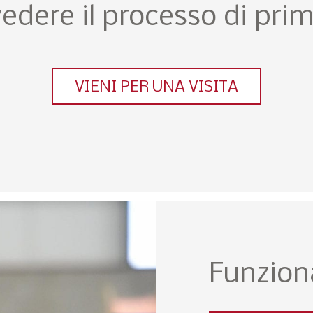
vedere il processo di pr
VIENI PER UNA VISITA
Funziona